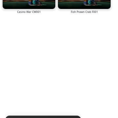
Casino War CW001
Fish Prawn Crab F001