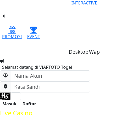
INTERACTIVE
PROMOSI
EVENT
Desktop
Wap
Selamat datang di VIARTOTO Togel
Masuk
Daftar
Live Casino