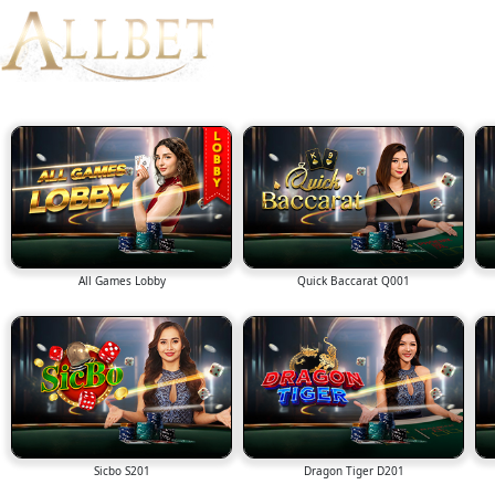
All Games Lobby
Quick Baccarat Q001
Sicbo S201
Dragon Tiger D201