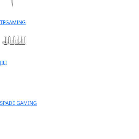
TFGAMING
JILI
SPADE GAMING