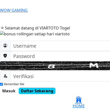
WOW GAMING
Selamat datang di VIARTOTO Togel
Remember Me
Masuk
Daftar Sekarang
HOME