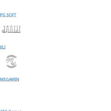
PG SOFT
JILI
MEGAWIN