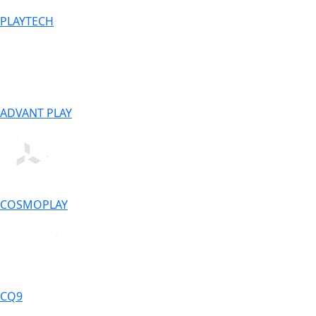
PLAYTECH
ADVANT PLAY
COSMOPLAY
CQ9