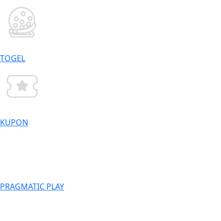
TOGEL
KUPON
PRAGMATIC PLAY