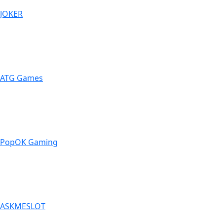
JOKER
ATG Games
PopOK Gaming
ASKMESLOT