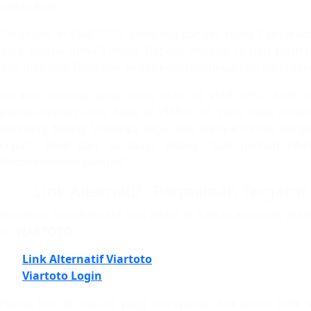
setiap hari.
Cara main di VIARTOTO gampang banget, cuma 3 langkah: daf
data, selesai cuma 3 menit. Deposit minimal 10 ribu, udah 
dan menang! Tentukan angka keberuntunganmu dan raih 
Ini kata mereka yang udah main di VIARTOTO: Andi da
pindah-pindah situs, baru di VIARTOTO yang bikin betah. 
Bandung bilang "Awalnya ragu, tapi ternyata enak banget
cepat!" Budi dari Surabaya bilang "Gak pernah ribe
Recommended banget!"
Link Alternatif : Permainan Tergaco
Gunakan link alternatif anti blokir di bawah ini untuk ak
=>
VIARTOTO
Link Alternatif Viartoto
Viartoto Login
Hanya link di ataslah yang merupakan link resmi milik 