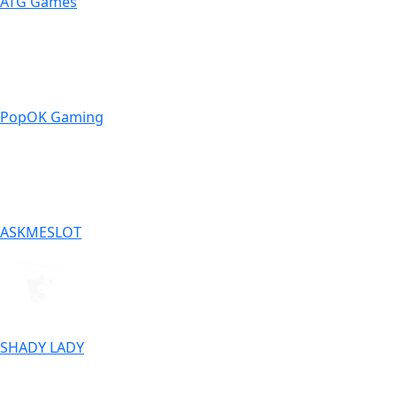
ATG Games
PopOK Gaming
ASKMESLOT
SHADY LADY