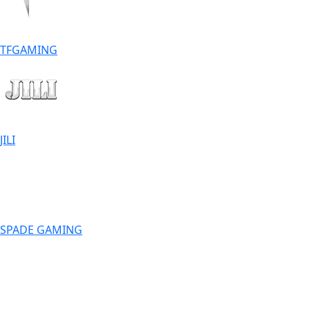
TFGAMING
JILI
SPADE GAMING