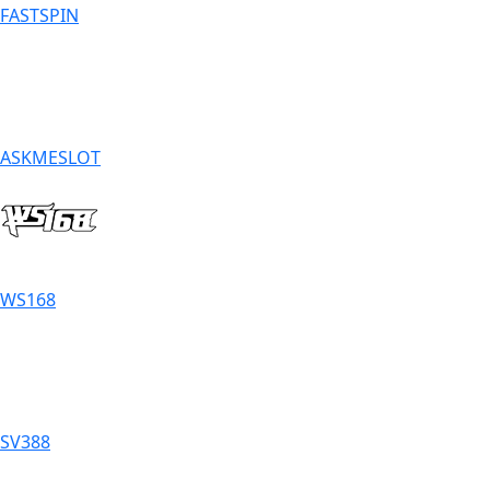
FASTSPIN
ASKMESLOT
WS168
SV388