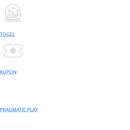
TOGEL
KUPON
PRAGMATIC PLAY