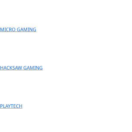
MICRO GAMING
HACKSAW GAMING
PLAYTECH