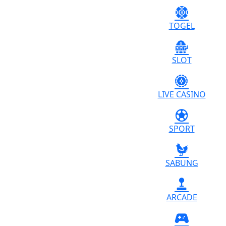
TOGEL
SLOT
LIVE CASINO
SPORT
SABUNG
ARCADE