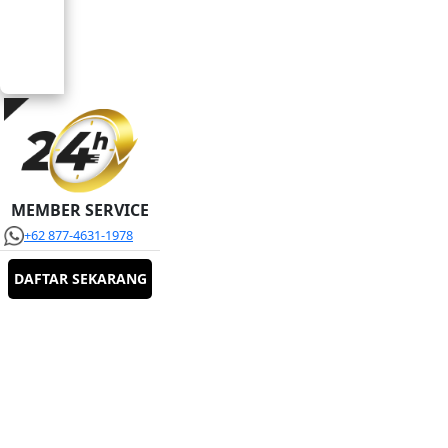
MEMBER SERVICE
+62 877-4631-1978