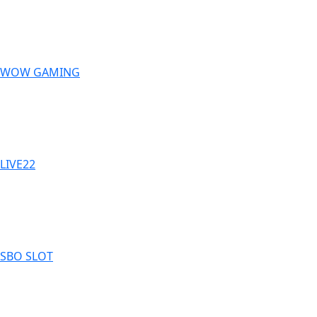
WOW GAMING
LIVE22
SBO SLOT