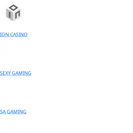
ION CASINO
SEXY GAMING
SA GAMING