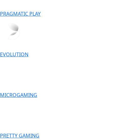
PRAGMATIC PLAY
EVOLUTION
MICROGAMING
PRETTY GAMING