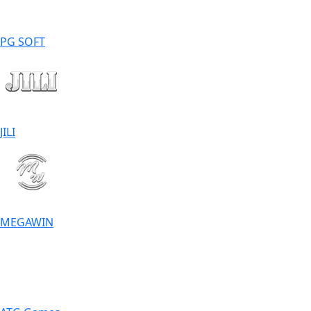
PG SOFT
JILI
MEGAWIN