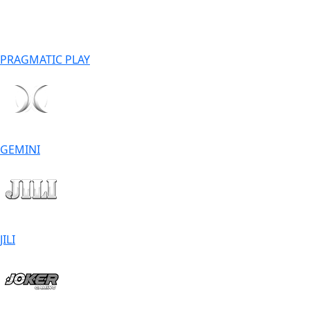
PRAGMATIC PLAY
GEMINI
JILI