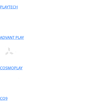
PLAYTECH
ADVANT PLAY
COSMOPLAY
CQ9