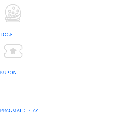
TOGEL
KUPON
PRAGMATIC PLAY