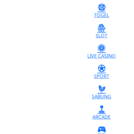
TOGEL
SLOT
LIVE CASINO
SPORT
SABUNG
ARCADE