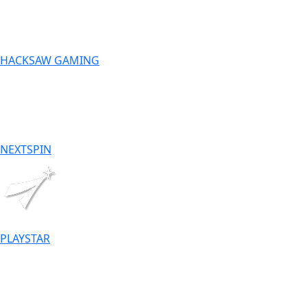
HACKSAW GAMING
NEXTSPIN
PLAYSTAR