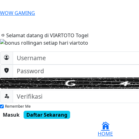
WOW GAMING
Selamat datang di VIARTOTO Togel
Remember Me
Masuk
Daftar Sekarang
HOME