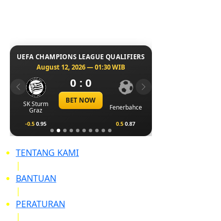
UEFA CHAMPIONS LEAGUE QUALIFIERS
August 12, 2026 — 01:30 WIB
0 : 0
Previous
Next
BET NOW
SK Sturm
Fenerbahce
Graz
-0.5
0.95
0.5
0.87
TENTANG KAMI
|
BANTUAN
|
PERATURAN
|