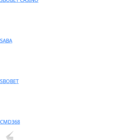
SBOBET CASINO
SABA
SBOBET
CMD368