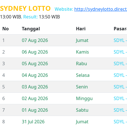
SYDNEY LOTTO
Website:
http://sydneylotto.direct
13:00 WIB
, Result:
13:50 WIB
No
Tanggal
Hari
Pasa
1
07 Aug 2026
Jumat
SDYL -
2
06 Aug 2026
Kamis
SDYL -
3
05 Aug 2026
Rabu
SDYL -
4
04 Aug 2026
Selasa
SDYL -
5
03 Aug 2026
Senin
SDYL -
6
02 Aug 2026
Minggu
SDYL -
7
01 Aug 2026
Sabtu
SDYL -
8
31 Jul 2026
Jumat
SDYL -