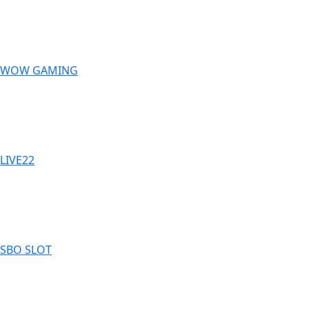
WOW GAMING
LIVE22
SBO SLOT