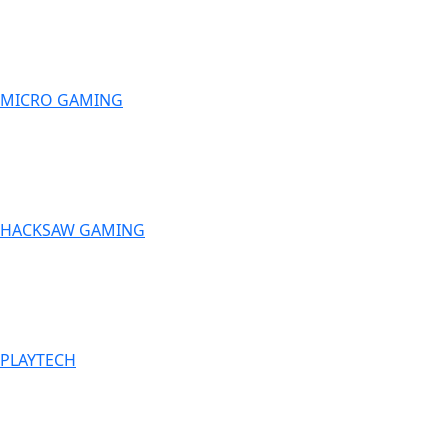
MICRO GAMING
HACKSAW GAMING
PLAYTECH