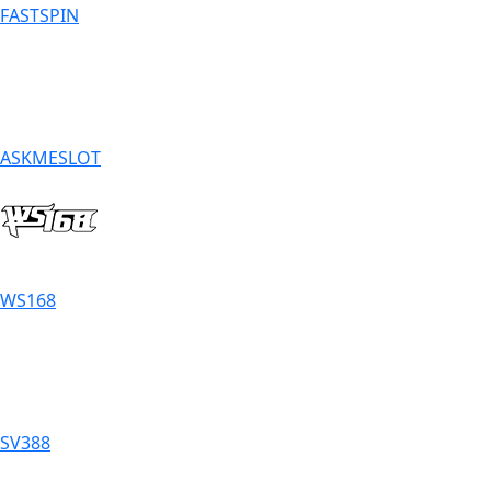
FASTSPIN
ASKMESLOT
WS168
SV388