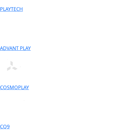
PLAYTECH
ADVANT PLAY
COSMOPLAY
CQ9