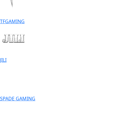
TFGAMING
JILI
SPADE GAMING