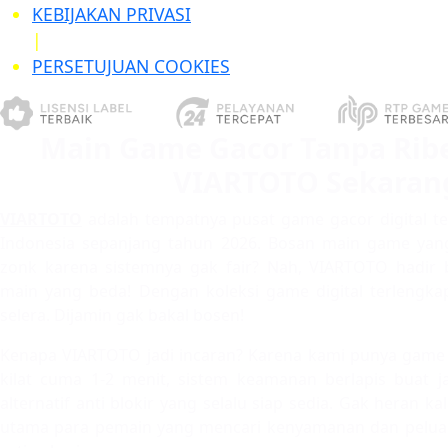
KEBIJAKAN PRIVASI
|
PERSETUJUAN COOKIES
Main Game Gacor Tanpa Ribe
VIARTOTO Sekaran
VIARTOTO
adalah tempatnya pusat game gacor digital te
Indonesia sepanjang tahun 2026. Bosan main game yang 
zonk karena sistemnya gak fair? Nah, VIARTOTO hadir
main yang beda! Dengan koleksi game digital terlengkap
selera. Dijamin gak bakal bosen!
Kenapa VIARTOTO jadi incaran? Karena kami punya game 
kilat cuma 1-2 menit, sistem keamanan berlapis buat j
alternatif anti blokir yang selalu siap sedia. Gak heran k
utama para pemain yang mencari kenyamanan dan peluang