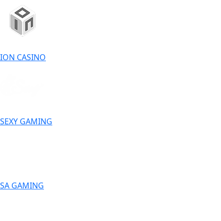
ION CASINO
SEXY GAMING
SA GAMING