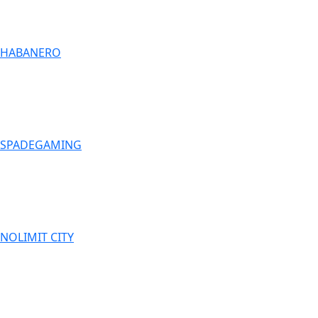
HABANERO
SPADEGAMING
NOLIMIT CITY