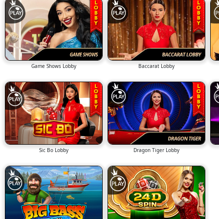
Game Shows Lobby
Baccarat Lobby
Sic Bo Lobby
Dragon Tiger Lobby