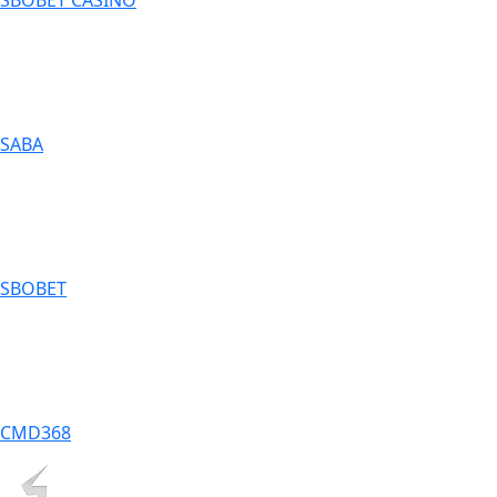
SBOBET CASINO
SABA
SBOBET
CMD368