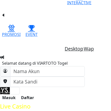
INTERACTIVE
PROMOSI
EVENT
Desktop
Wap
Selamat datang di VIARTOTO Togel
Masuk
Daftar
Live Casino