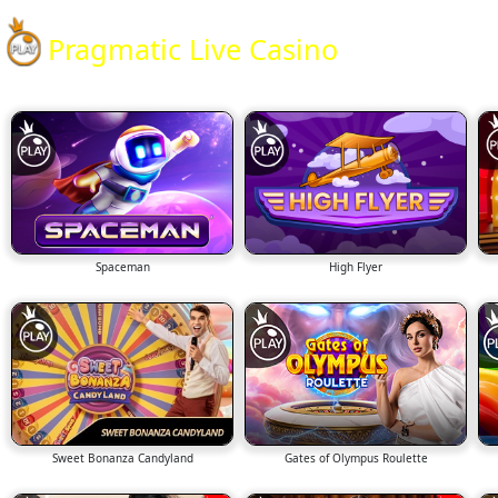
Pragmatic Live Casino
Spaceman
High Flyer
Sweet Bonanza Candyland
Gates of Olympus Roulette