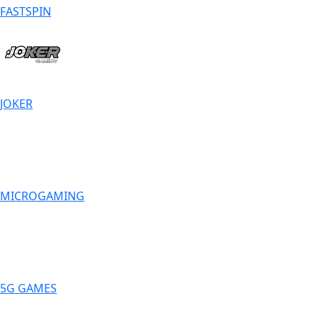
FASTSPIN
JOKER
MICROGAMING
5G GAMES