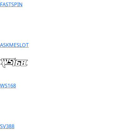
FASTSPIN
ASKMESLOT
WS168
SV388