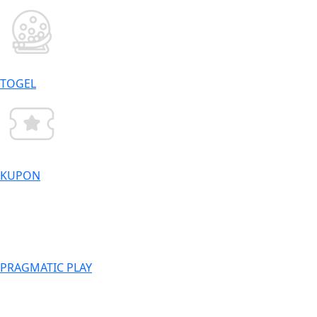
TOGEL
KUPON
PRAGMATIC PLAY