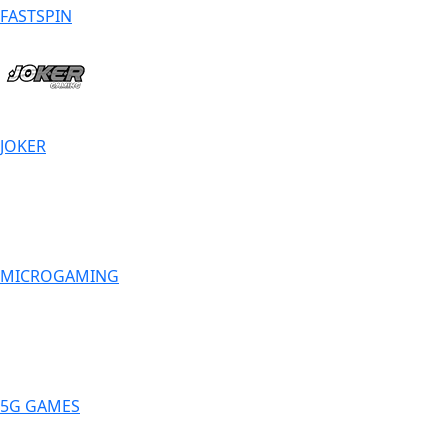
FASTSPIN
JOKER
MICROGAMING
5G GAMES