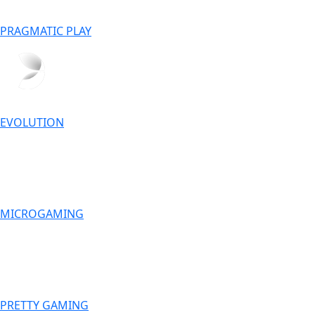
PRAGMATIC PLAY
EVOLUTION
MICROGAMING
PRETTY GAMING