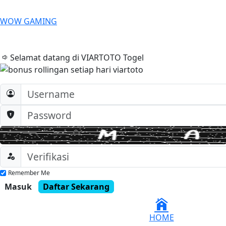
WOW GAMING
Selamat datang di VIARTOTO Togel
Remember Me
Masuk
Daftar Sekarang
HOME