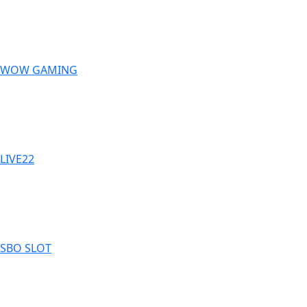
WOW GAMING
LIVE22
SBO SLOT