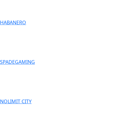
HABANERO
SPADEGAMING
NOLIMIT CITY