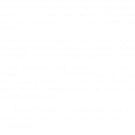
kilat cuma 1-2 menit, sistem keamanan berlapis buat j
alternatif anti blokir yang selalu siap sedia. Gak heran k
utama para pemain yang mencari kenyamanan dan peluang
setiap hari.
Cara main di VIARTOTO gampang banget, cuma 3 langkah: daf
data, selesai cuma 3 menit. Deposit minimal 10 ribu, udah 
dan menang! Tentukan angka keberuntunganmu dan raih 
Ini kata mereka yang udah main di VIARTOTO: Andi da
pindah-pindah situs, baru di VIARTOTO yang bikin betah. 
Bandung bilang "Awalnya ragu, tapi ternyata enak banget
cepat!" Budi dari Surabaya bilang "Gak pernah ribe
Recommended banget!"
Link Alternatif : Permainan Tergaco
Gunakan link alternatif anti blokir di bawah ini untuk ak
=>
VIARTOTO