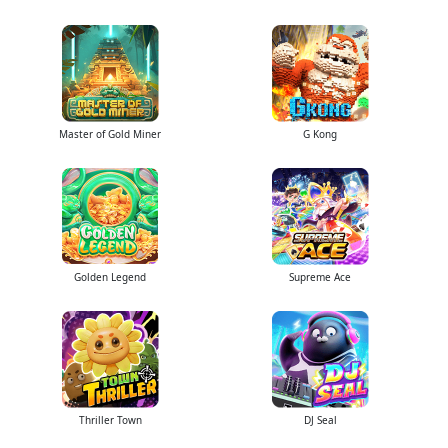
Master of Gold Miner
G Kong
Golden Legend
Supreme Ace
Thriller Town
DJ Seal