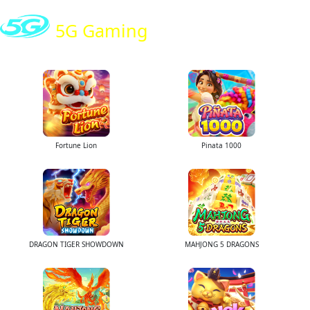
5G Gaming
Fortune Lion
Pinata 1000
DRAGON TIGER SHOWDOWN
MAHJONG 5 DRAGONS