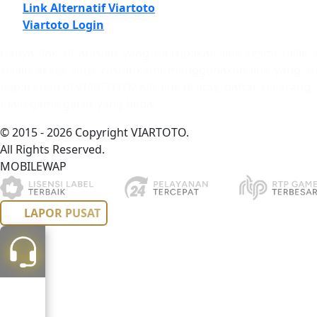
Link Alternatif Viartoto
Viartoto Login
Hanya link di ataslah yang merupakan link resmi milik 
selalu akses situs resmi kami menggunakan link yang s
dapat cuan di VIARTOTO? Klik link di atas, daftar sekaran
main game gacor yang beda!
© 2015 - 2026 Copyright VIARTOTO.
All Rights Reserved.
MOBILE
WAP
LAPOR PUSAT