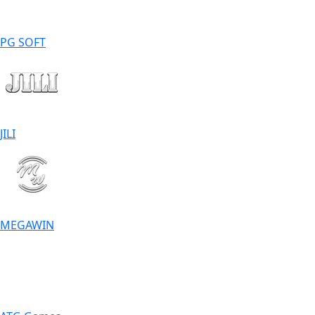
PG SOFT
JILI
MEGAWIN