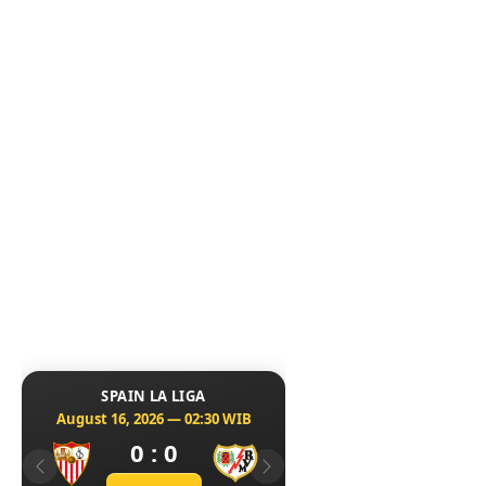
SPAIN LA LIGA
August 16, 2026 — 02:30 WIB
0 : 0
Previous
Next