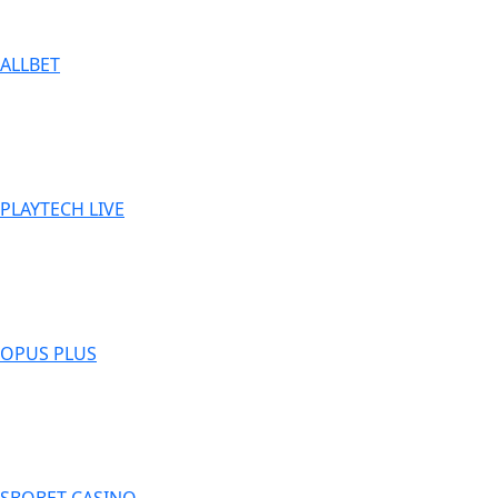
ALLBET
PLAYTECH LIVE
OPUS PLUS