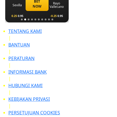
BET
Rayo
Sevilla
NOW
Vallecano
0.25
0.95
-0.25
0.95
TENTANG KAMI
|
BANTUAN
|
PERATURAN
|
INFORMASI BANK
|
HUBUNGI KAMI
|
KEBIJAKAN PRIVASI
|
PERSETUJUAN COOKIES