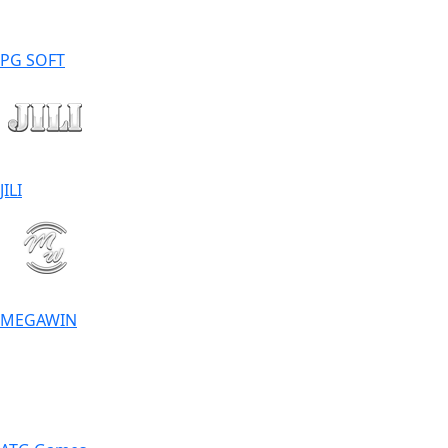
PG SOFT
JILI
MEGAWIN