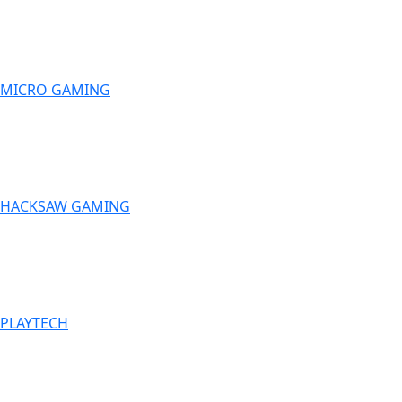
MICRO GAMING
HACKSAW GAMING
PLAYTECH