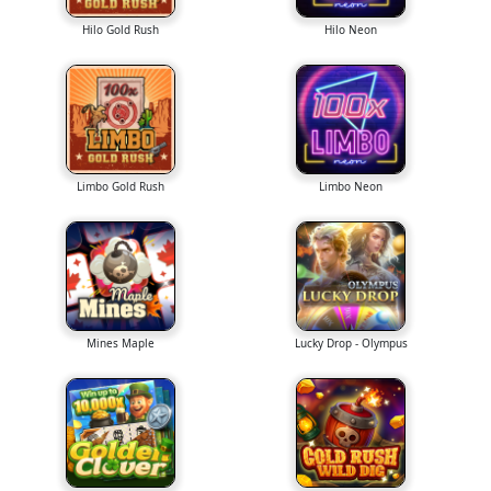
Hilo Gold Rush
Hilo Neon
Limbo Gold Rush
Limbo Neon
Mines Maple
Lucky Drop - Olympus