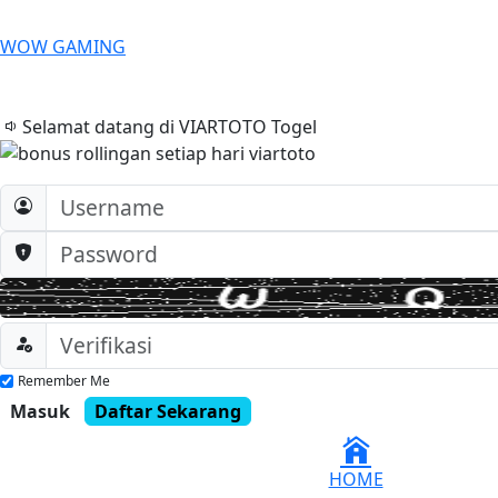
WOW GAMING
Selamat datang di VIARTOTO Togel
Remember Me
Masuk
Daftar Sekarang
HOME