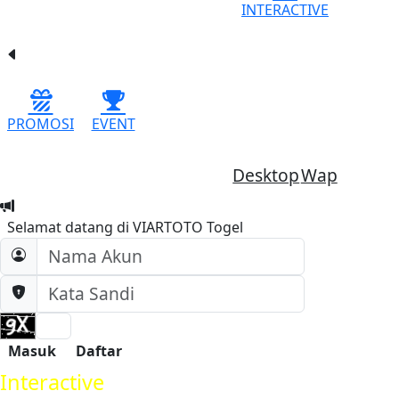
INTERACTIVE
PROMOSI
EVENT
Desktop
Wap
Selamat datang di VIARTOTO Togel
Masuk
Daftar
Interactive